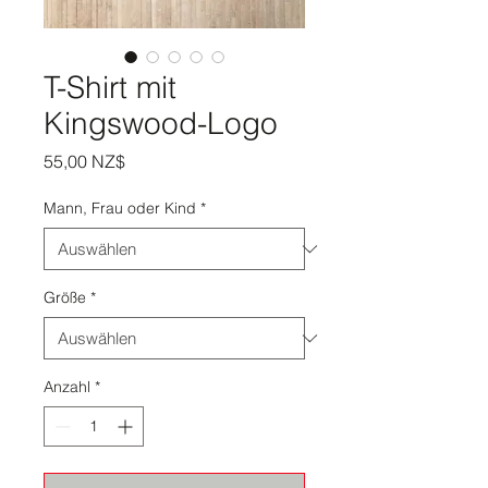
T-Shirt mit
Kingswood-Logo
Preis
55,00 NZ$
Mann, Frau oder Kind
*
Größe
*
Anzahl
*