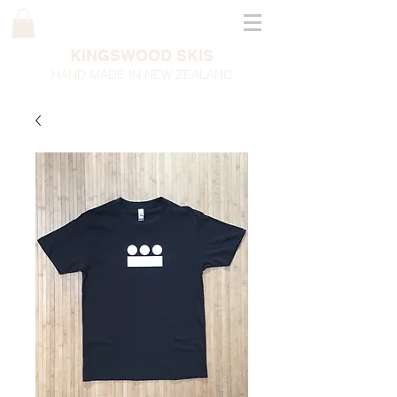
KINGSWOOD SKIS
HAND MADE IN NEW ZEALAND